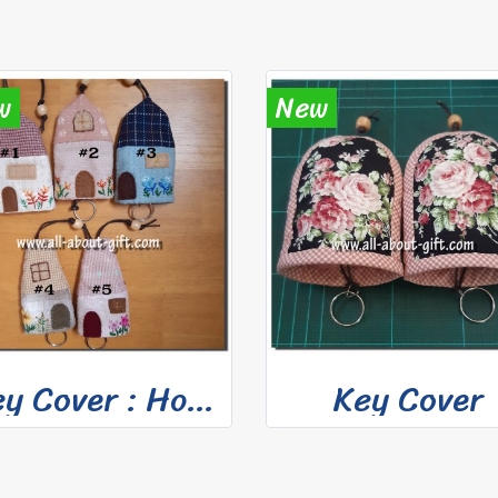
w
New
Key Cover : Home โครงการ 2
Key Cover