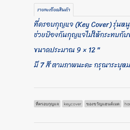
รายละเอียดสินค้า
ที่ครอบกุญแจ (Key Cover) รุ่นหนู
ช่วยป้องกันกุญแจไม่ให้กระทบกับข
ขนาดประมาณ 9 × 12 "
มี 7 สี ตามภาพนะคะ กรุณาระบุหมา
ที่ครอบกุญแจ
keycover
ของขวัญแฮนด์เมด
ha