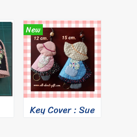
New
Key Cover : Sue