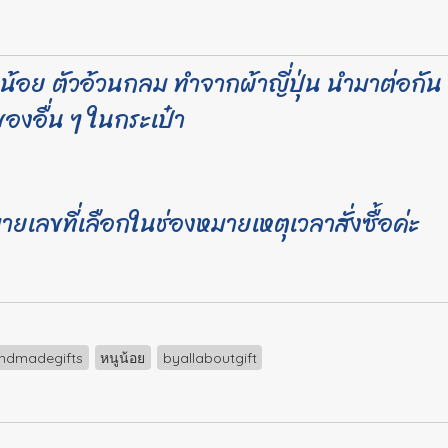
น้อย ตัวอ้วนกลม ทำจากผ้าญี่ปุ่น นำมาต่อกัน 2 
องอื่น ๆ ในกระเป๋า
ยเลขที่เลือกในช่องหมายเหตุเวลาสั่งซื้อค่ะ
ndmadegifts
หนูน้อย
byallaboutgift