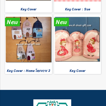
Key Cover
Key Cover : Sue
New
New
Key Cover : Home โครงการ 2
Key Cover