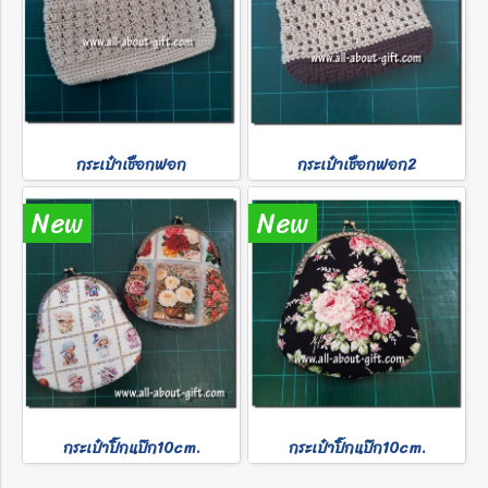
กระเป๋าเชือกฟอก
กระเป๋าเชือกฟอก2
New
New
กระเป๋าปิ๊กแป๊ก10cm.
กระเป๋าปิ๊กแป๊ก10cm.