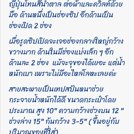
ญี่ปุ่นโทนสีน้ำตาล ต่อผ้าและควิลท์ด้วย
มือ ด้านหนึ่งเป็นช่องซิป อีกด้านเป็น
ช่องเปิด 2 ช่อง
เมื่อรูดซิปเปิดจะเจอช่องกลางใหญ่กว้าง
ขวางมาก ด้านในมีช่องแบ่งเล็ก ๆ อีก
ด้านละ 2 ช่อง แม้จะจุของได้เยอะ แต่น้ำ
หนักเบา เพราะไม่มีอะไหล่โลหะเลยค่ะ
สายสะพายเป็นเทปสปันหนาช่วย
กระจายน้ำหนักได้ดี ขนาดกระเป๋าโดย
ประมาณ สูง 10" ความกว้างช่วงบน 12 "
ช่วงล่าง 15" ก้นกว้าง 3-5" ( ขึ้นอยู่กับ
ปริมาณของที่ใส่)