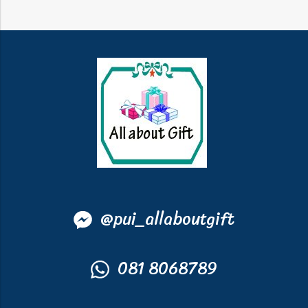
@
pui_allaboutgift
081 8068789