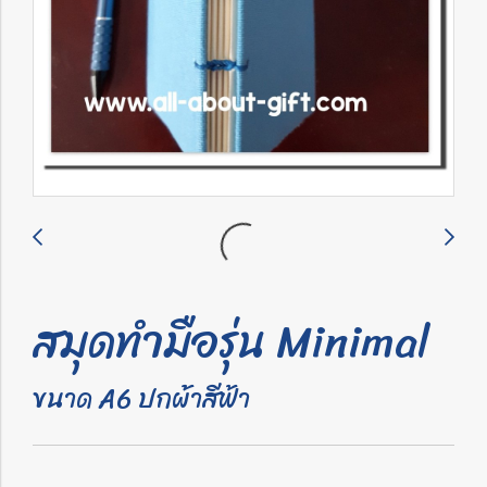
สมุดทำมือรุ่น Minimal
ขนาด A6 ปกผ้าสีฟ้า