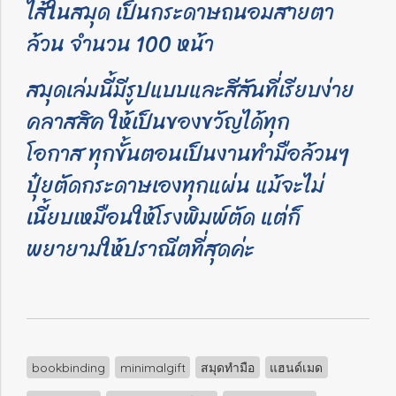
ไส้ในสมุด เป็นกระดาษถนอมสายตา
ล้วน จำนวน 100 หน้า
สมุดเล่มนี้มีรูปแบบและสีสันที่เรียบง่าย
คลาสสิค ให้เป็นของขวัญได้ทุก
โอกาส
ทุกขั้นตอนเป็นงานทำมือล้วนๆ
ปุ๋ยตัดกระดาษเองทุกแผ่น แม้จะไม่
เนี้ยบเหมือนให้โรงพิมพ์ตัด แต่ก็
พยายามให้ปราณีตที่สุดค่ะ
bookbinding
minimalgift
สมุดทำมือ
แฮนด์เมด