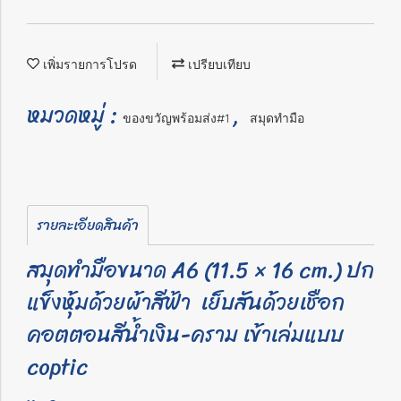
เพิ่มรายการโปรด
เปรียบเทียบ
หมวดหมู่ :
,
ของขวัญพร้อมส่ง#1
สมุดทำมือ
รายละเอียดสินค้า
สมุดทำมือขนาด A6 (11.5 × 16 cm.) ปก
แข็งหุ้มด้วยผ้าสีฟ้า เย็บ
สันด้วยเชือก
คอตตอนสีน้ำเงิน-คราม เข้าเล่มแบบ
coptic