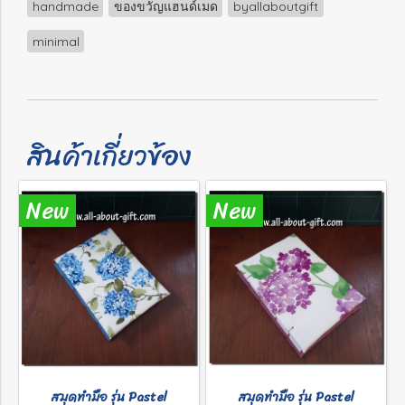
handmade
ของขวัญแฮนด์เมด
byallaboutgift
minimal
สินค้าเกี่ยวข้อง
New
New
สมุดทำมือ รุ่น Pastel
สมุดทำมือ รุ่น Pastel