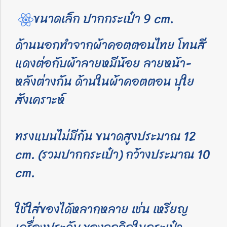
ขนาดเล็ก ปากกระเป๋า 9 cm.
ด้านนอกทำจากผ้าคอตตอนไทย โทนสี
แดงต่อกับผ้าลายหมีน้อย ลายหน้า-
หลังต่างกัน ด้านในผ้าคอตตอน บุใย
สังเคราะห์
ทรงแบนไม่มีก้น ขนาดสูงประมาณ 12
cm. (รวมปากกระเป๋า) กว้างประมาณ 10
cm.
ใช้ใส่ของได้หลากหลาย เช่น เหรียญ