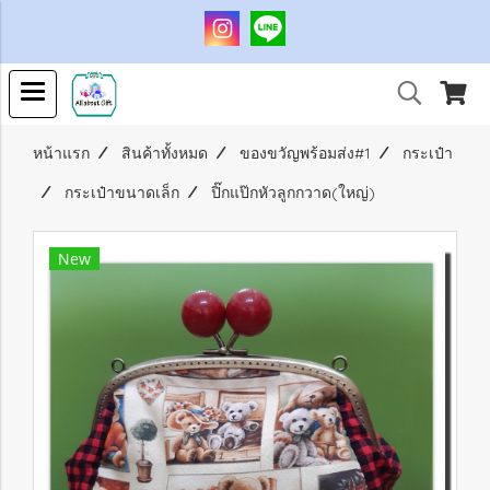
หน้าแรก
สินค้าทั้งหมด
ของขวัญพร้อมส่ง#1
กระเป๋า
กระเป๋าขนาดเล็ก
ปิ๊กแป๊กหัวลูกกวาด(ใหญ่)
New