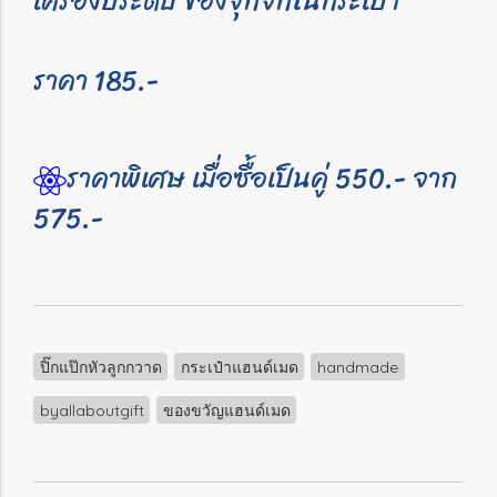
เครื่องประดับ ของจุกจิกในกระเป๋า
ราคา 185.-
ราคาพิเศษ เมื่อซื้อเป็นคู่ 550.- จาก
575.-
ปิ๊กแป๊กหัวลูกกวาด
กระเป๋าแฮนด์เมด
handmade
byallaboutgift
ของขวัญแฮนด์เมด