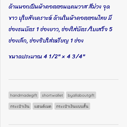
ด้านนอกเป็นผ้าคอตตอนแคนวาส สีม่วง จุด
ขาว บุใยสังเคราะห์ ด้านในผ้าคอตตอนไทย มี
ช่องธนบัตร 1 ช่องยาว, ช่องใส่บัตร/ใบเสร็จ 5
ช่องเล็ก, ช่องซิปใส่เหรียญ 1 ช่อง
ขนาดประมาณ 4 1/2" × 4 3/4"
handmadegift
shortwallet
byallaboutgift
กระเป๋าเงิน
แฮนด์เมด
กระเป๋าเงินแบบสั้น