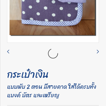
กระเป๋าเงิน
แบบพับ 2 ตอน มีสายคาด ใส่ได้ครบทั้ง
แบงค์ บัตร และเหรียญ