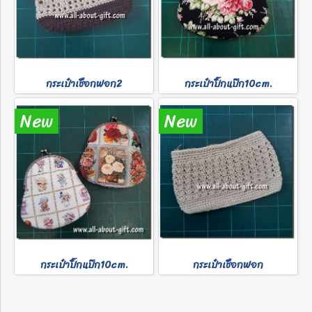
กระเป๋าเชือกฟอก2
กระเป๋าปิ๊กแป๊ก10cm.
New
New
กระเป๋าปิ๊กแป๊ก10cm.
กระเป๋าเชือกฟอก