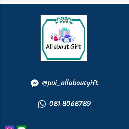
@
pui_allaboutgift
081 8068789