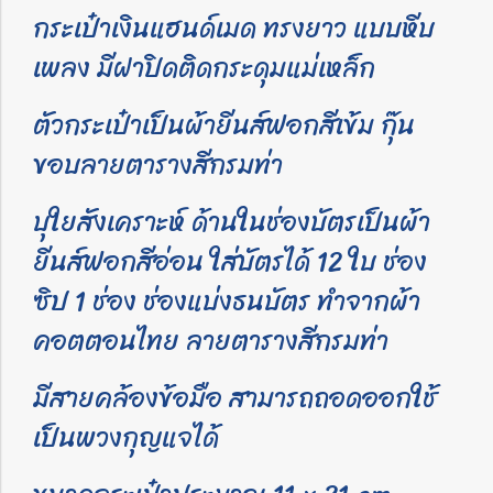
กระเป๋าเงินแฮนด์เมด ทรงยาว แบบหีบ
เพลง มีฝาปิดติดกระดุมแม่เหล็ก
ตัวกระเป๋าเป็นผ้ายีนส์ฟอกสีเข้ม กุ๊น
ขอบลายตารางสีกรมท่า
บุใยสังเคราะห์
ด้านในช่องบัตรเป็นผ้า
ยีนส์ฟอกสีอ่อน ใส่บัตรได้ 12 ใบ ช่อง
ซิป 1 ช่อง ช่องแบ่งธนบัตร ทำจากผ้า
คอตตอนไทย ลายตารางสีกรมท่า
มีสายคล้องข้อมือ สามารถถอดออกใช้
เป็นพวงกุญแจได้