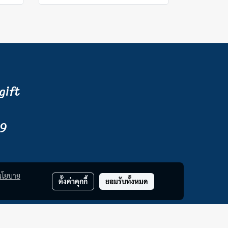
gift
9
นโยบาย
ตั้งค่าคุกกี้
ยอมรับทั้งหมด