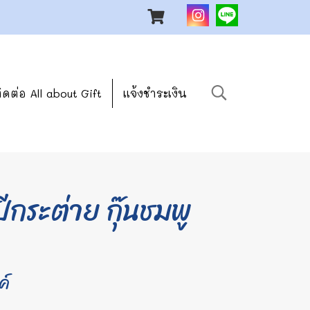
ิดต่อ All about Gift
แจ้งชำระเงิน
ีกระต่าย กุ๊นชมพู
ค์