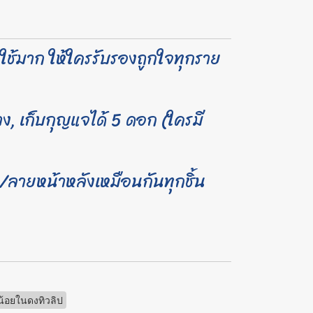
่าใช้มาก ให้ใครรับรองถูกใจทุกราย
้าง, เก็บกุญแจได้ 5 ดอก (ใครมี
ลายหน้าหลังเหมือนกันทุกชิ้น
น้อยในดงทิวลิป