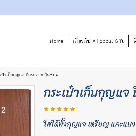
Home
เกี่ยวกับ All about Gift
ต
ป๋าเก็บกุญแจ ปีกระต่าย กุ๊นชมพู
กระเป๋าเก็บกุญแจ ป
ใส่ได้ทั้งกุญแจ เหรียญ และแบง