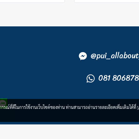
@
pui_allabout
081 806878
บการณ์ที่ดีในการใช้งานเว็บไซต์ของท่าน ท่านสามารถอ่านรายละเอียดเพิ่มเติมได้ที่
© Copyright All Rights Reserved