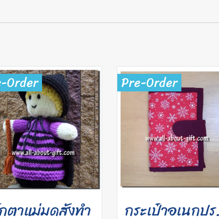
e-Order
Pre-Order
ุ๊กตาแม่มดสั่งทำ
กระเ