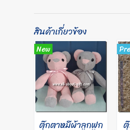
สินค้าเกี่ยวข้อง
New
Pr
ตุ๊กตาหมีผ้าลูกฟูก
ต