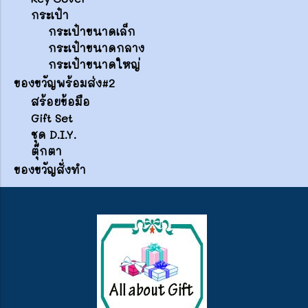
กระเป๋า
กระเป๋าขนาดเล็ก
กระเป๋าขนาดกลาง
กระเป๋าขนาดใหญ่
ของขวัญพร้อมส่ง#2
สร้อยข้อมือ
Gift Set
ชุด D.I.Y.
ตุ๊กตา
ของขวัญสั่งทำ