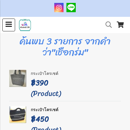
ค้นพบ 3 รายการ จากคำ
ว่า"เชือกร่ม"
กระเป๋าโครเชต์
฿390
(Product)
กระเป๋าโครเชต์
฿450
(Product)