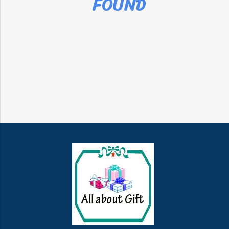
FOUND